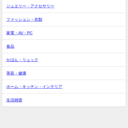
ジュエリー・アクセサリー
ファッション・衣類
家電・AV・PC
食品
かばん・リュック
美容・健康
ホーム・キッチン・インテリア
生活雑貨