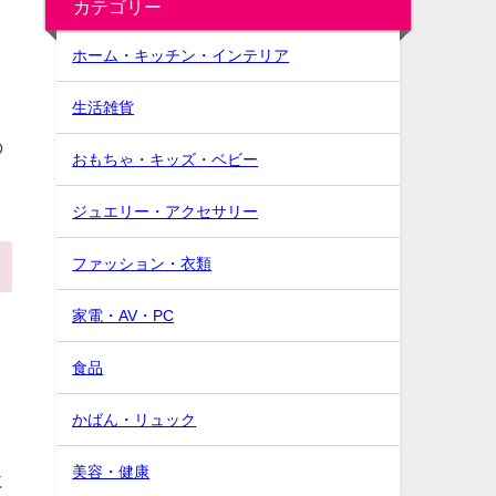
カテゴリー
ホーム・キッチン・インテリア
生活雑貨
の
おもちゃ・キッズ・ベビー
ジュエリー・アクセサリー
ファッション・衣類
家電・AV・PC
食品
かばん・リュック
美容・健康
に