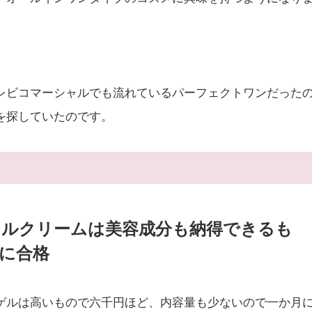
レビコマーシャルでも流れているパーフェクトワンだった
を探していたのです。
ェルクリームは美容成分も納得できるも
に合格
ゲルは高いもので六千円ほど、内容量も少ないので一か月