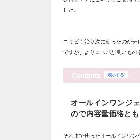
した。
ニキビも治り次に使ったのがテ
ですが、よりコスパが良いもの
Contents
[
表示する
]
オールインワンジ
ので内容量価格とも
それまで使ったオールインワン