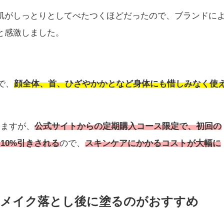
肌がしっとりとしてべたつくほどだったので、ブランドに
と感激しました。
で、
顔全体、首、ひざやかかとなど身体にも惜しみなく使
しますが、
公式サイトからの定期購入コース限定で、初回の
10%引きされる
ので、
スキンケアにかかるコストが大幅に
らメイク落とし後に塗るのがおすすめ