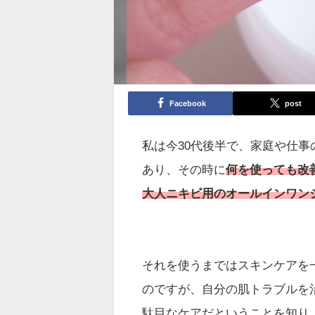
Facebook
post
私は今30代後半で、家庭や仕
あり、その時に
何を使っても改
大人ニキビ用のオールインワン
それを使うまではスキンケアを
のですが、自分の肌トラブルを
駄目なケアだということを知り