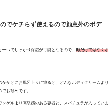
るのでケチらず使えるので顔意外のボデ
は一つでしっかり保湿が可能となるので、
顔だけではなく
のかかとにお風呂上りに塗ると、どんなボディクリームよ
のでお勧めです。
ワンゲルより
高級感のある容器と、スパチュラが入ってい