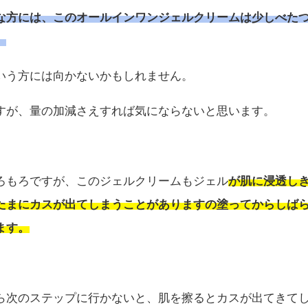
な方には、このオールインワンジェルクリームは少しべた
。
いう方には向かないかもしれません。
すが、量の加減さえすれば気にならないと思います。
ろもろですが、このジェルクリームもジェル
が肌に浸透し
たまにカスが出てしまうことがありますの塗ってからしば
ます。
ら次のステップに行かないと、肌を擦るとカスが出てきて