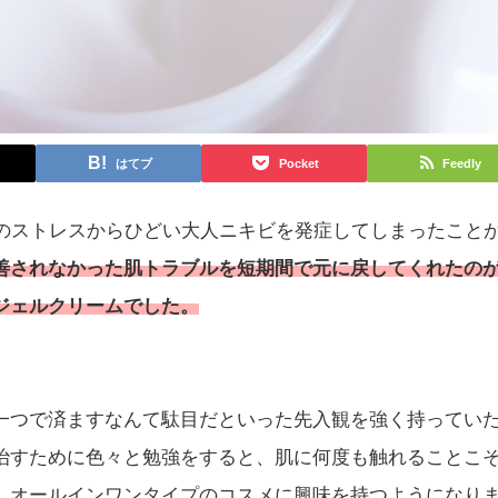
はてブ
Pocket
Feedly
事のストレスからひどい大人ニキビを発症してしまったこと
善されなかった肌トラブルを短期間で元に戻してくれたの
ジェルクリームでした。
一つで済ますなんて駄目だといった先入観を強く持ってい
治すために色々と勉強をすると、肌に何度も触れることこ
、オールインワンタイプのコスメに興味を持つようになり