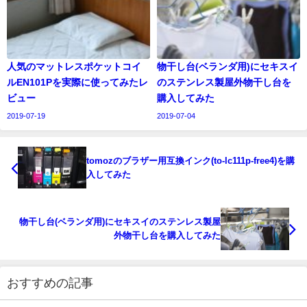
人気のマットレスポケットコイ
物干し台(ベランダ用)にセキスイ
ルEN101Pを実際に使ってみたレ
のステンレス製屋外物干し台を
ビュー
購入してみた
2019-07-19
2019-07-04
tomozのブラザー用互換インク(to-lc111p-free4)を購
入してみた
物干し台(ベランダ用)にセキスイのステンレス製屋
外物干し台を購入してみた
おすすめの記事