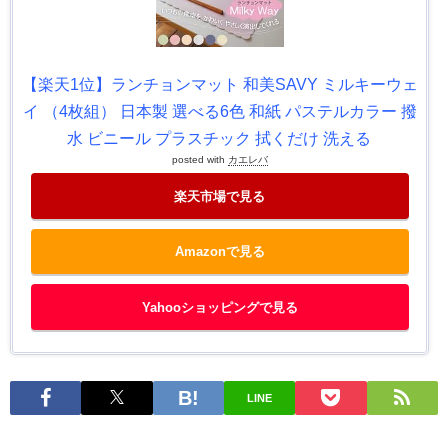
【楽天1位】ランチョンマット 和美SAVY ミルキーウェ
イ （4枚組） 日本製 選べる6色 和紙 パステルカラー 撥
水 ビニール プラスチック 拭くだけ 洗える
posted with
カエレバ
楽天市場で見る
Amazonで見る
Yahooショッピングで見る
LINE