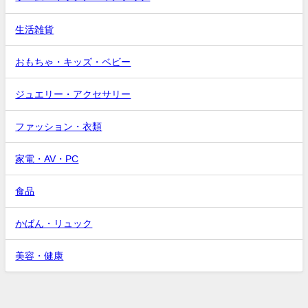
生活雑貨
おもちゃ・キッズ・ベビー
ジュエリー・アクセサリー
ファッション・衣類
家電・AV・PC
食品
かばん・リュック
美容・健康