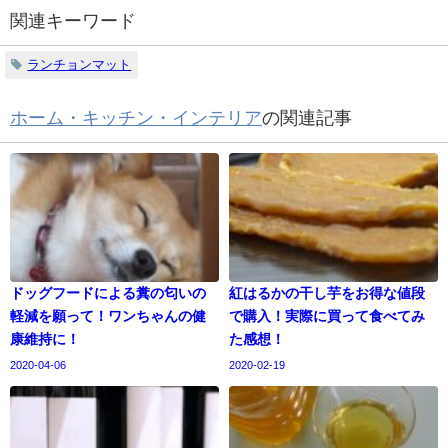
関連キーワード
ランチョンマット
ホーム・キッチン・インテリア
の関連記事
ドッグフードによる糞の匂いの
紅はるかの干し芋をお得な値段
軽減を願って！ワンちゃんの健
で購入！実際に買って食べてみ
康維持に！
た感想！
2020-04-06
2020-02-19