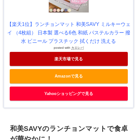
【楽天1位】ランチョンマット 和美SAVY ミルキーウェ
イ （4枚組） 日本製 選べる6色 和紙 パステルカラー 撥
水 ビニール プラスチック 拭くだけ 洗える
posted with
カエレバ
楽天市場で見る
Amazonで見る
Yahooショッピングで見る
和美SAVYのランチョンマットで食卓
が華やかに！