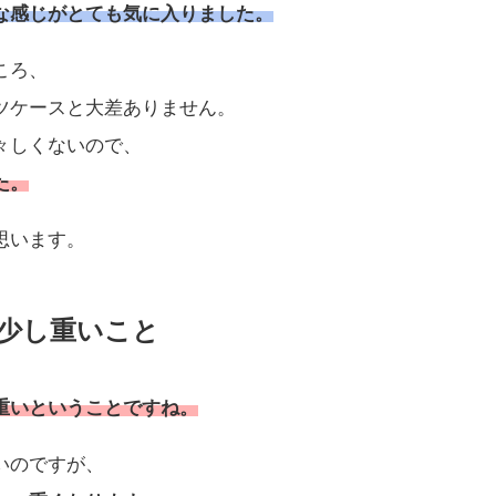
な感じがとても気に入りました。
ころ、
ツケースと大差ありません。
々しくないので、
た。
思います。
少し重いこと
重いということですね。
いのですが、