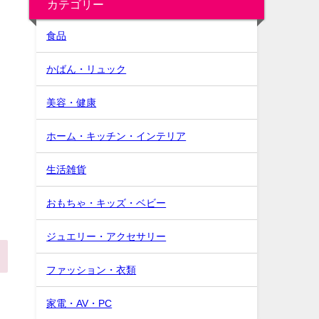
カテゴリー
食品
かばん・リュック
美容・健康
ホーム・キッチン・インテリア
生活雑貨
おもちゃ・キッズ・ベビー
ジュエリー・アクセサリー
ファッション・衣類
家電・AV・PC