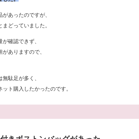
品があったのですが、
とまどっていました。
量が確認できず、
担がありますので、
は無駄足が多く、
ネット購入したかったのです。
ー付きボストンバッグがあった