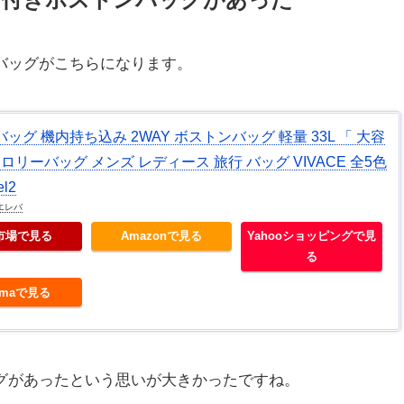
バッグがこちらになります。
ッグ 機内持ち込み 2WAY ボストンバッグ 軽量 33L 「 大容
トロリーバッグ メンズ レディース 旅行 バッグ VIVACE 全5色
el2
エレバ
市場で見る
Amazonで見る
Yahooショッピングで見
る
wmaで見る
グがあったという思いが大きかったですね。