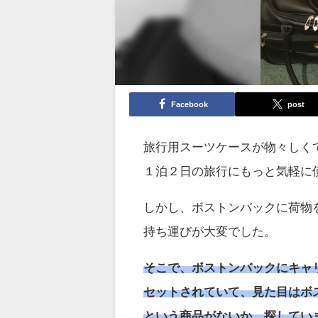
Facebook
post
旅行用スーツケースが物々しく
１泊２日の旅行にもっと気軽に
しかし、ボストンバックに荷物
持ち運びが大変でした。
そこで、ボストンバックにキャ
セットされていて、見た目はボ
という商品がないか、探してい