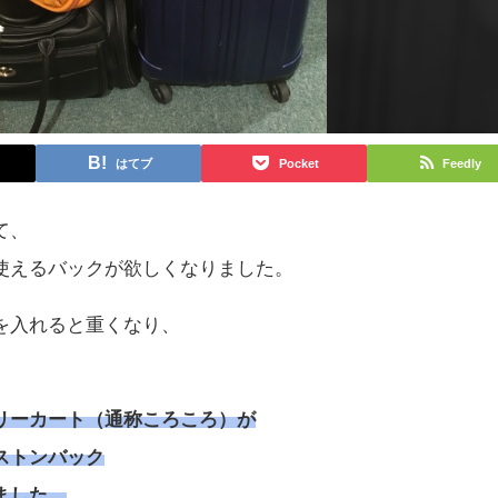
はてブ
Pocket
Feedly
て、
使えるバックが欲しくなりました。
を入れると重くなり、
リーカート（通称ころころ）が
ストンバック
ました。