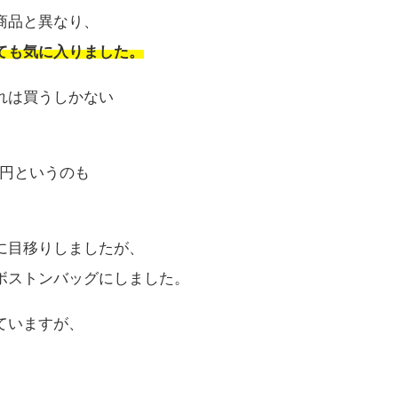
商品と異なり、
ても気に入りました。
れは買うしかない
0円というのも
に目移りしましたが、
ボストンバッグにしました。
ていますが、