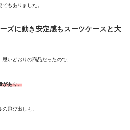
期でもありました。
ーズに動き安定感もスーツケースと大
、思いどおりの商品だったので、
量があり、
ルの飛び出しも、